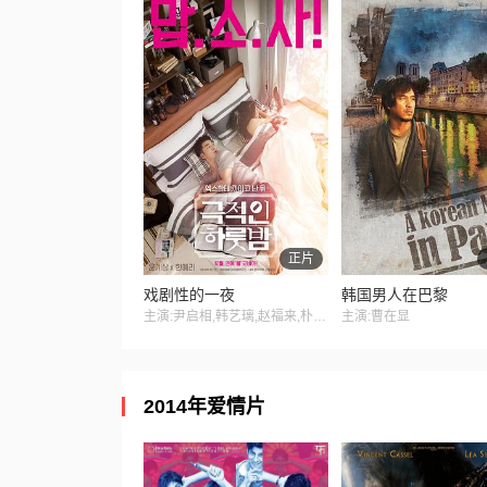
正片
戏剧性的一夜
韩国男人在巴黎
主演:尹启相,韩艺璃,赵福来,朴孝朱,朴炳垠,郑秀英
主演:曹在显
2014年爱情片