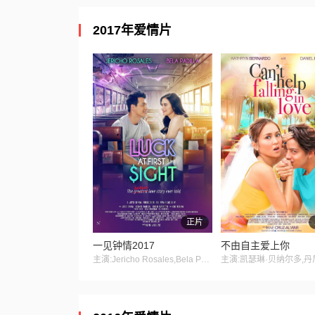
2017年爱情片
正片
一见钟情2017
不由自主爱上你
主演:Jericho Rosales,Bela Padilla