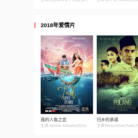
2018年爱情片
正片
我的人鱼之恋
归乡的承诺
主演:Janella Salvador,Elmo Magalona,Kiko Estrada