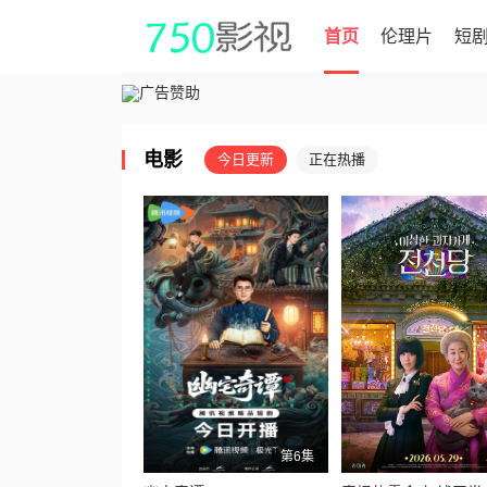
首页
伦理片
短
电影
今日更新
正在热播
第6集