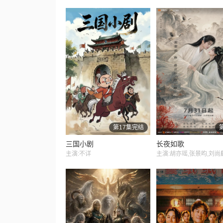
第17集完结
三国小剧
长夜如歌
主演:不详