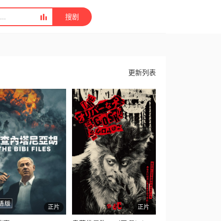
搜剧
更新列表
正片
正片