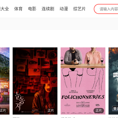
剧大全
体育
电影
连续剧
动漫
综艺片
正片
正片
正片