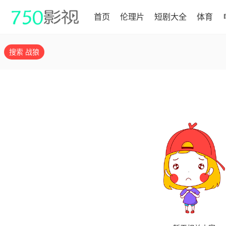
首页
伦理片
短剧大全
体育
搜索 战狼